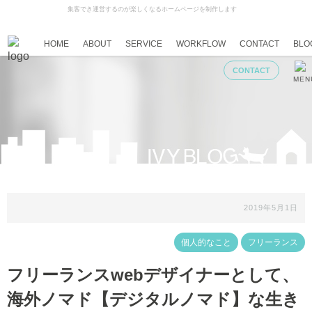
集客でき運営するのが楽しくなるホームページを制作します
HOME
ABOUT
SERVICE
WORKFLOW
CONTACT
BLO
CONTACT
MEN
2019年5月1日
個人的なこと
フリーランス
,
フリーランスwebデザイナーとして、
海外ノマド【デジタルノマド】な生き