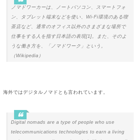
ノマドワーカーは、ノートパソコン、スマートフォ
ン、タブレット端末などを使い、Wi-Fi環境のある喫
茶店など、通常のオフィス以外のさまざまな場所で
仕事をする人を指す日本語の表現[1]。また、そのよ
うな働き方を、「ノマドワーク」という。
（Wikipedia）
海外ではデジタルノマドとも言われています。
Digital nomads are a type of people who use
telecommunications technologies to earn a living