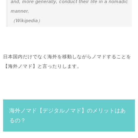
and, more generally, conduct their life in a nomadic
manner.
（Wikipedia）
日本国内だけでなく海外を移動しながらノマドすることを
【海外ノマド】と言ったりします。
海外ノマド【デジタルノマド】のメリットはあ
るの？