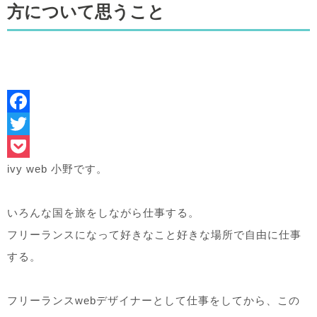
方について思うこと
Facebook
Twitter
Pocket
ivy web 小野です。
いろんな国を旅をしながら仕事する。
フリーランスになって好きなこと好きな場所で自由に仕事
する。
フリーランスwebデザイナーとして仕事をしてから、この