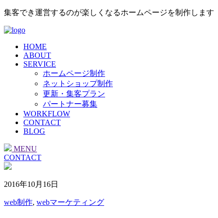
集客でき運営するのが楽しくなるホームページを制作します
HOME
ABOUT
SERVICE
ホームページ制作
ネットショップ制作
更新・集客プラン
パートナー募集
WORKFLOW
CONTACT
BLOG
MENU
CONTACT
2016年10月16日
web制作
,
webマーケティング