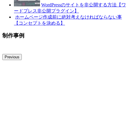
WordPressのサイトを非公開する方法【ワ
ードプレス非公開プラグイン】
ホームページ作成前に絶対考えなければならない事
【コンセプトを決める】
制作事例
Previous