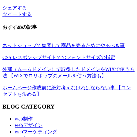
シェアする
ツイートする
おすすめの記事
ネットショップで集客して商品を売るためにやるべき事
CSS レスポンシブサイトでのフォントサイズの指定
外部（ムームドメイン）で取得したドメインをWIXで使う方
法 【WIXでロリポップのメールを使う方法も】
ホームページ作成前に絶対考えなければならない事 【コン
セプトを決める】
BLOG CATEGORY
web制作
webデザイン
webマーケティング